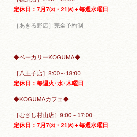
定休日：7月7㈫・21㈫＋毎週水曜日
［あきる野店］完全予約制
◆ベーカリーKOGUMA◆
［八王子店］8:00～18:00
定休日：毎週火･水･木曜日
◆KOGUMAカフェ◆
［むさし村山店］9:00～17:00
定休日：7月7㈫・21㈫＋毎週水曜日